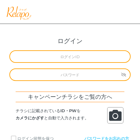
ログイン
キャンペーンチラシをご覧の方へ
チラシに記載されている
ID・PW
を
カメラにかざす
と自動で入力されます。
ログイン状態を保つ
パスワードをお忘れの方