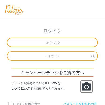
ログイン
キャンペーンチラシをご覧の方へ
チラシに記載されている
ID・PW
を
カメラにかざす
と自動で入力されます。
ログイン状態を保つ
パスワードをお忘れの方